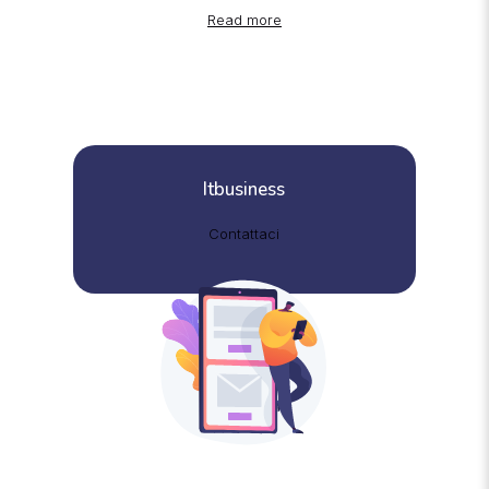
Read more
Itbusiness
Contattaci