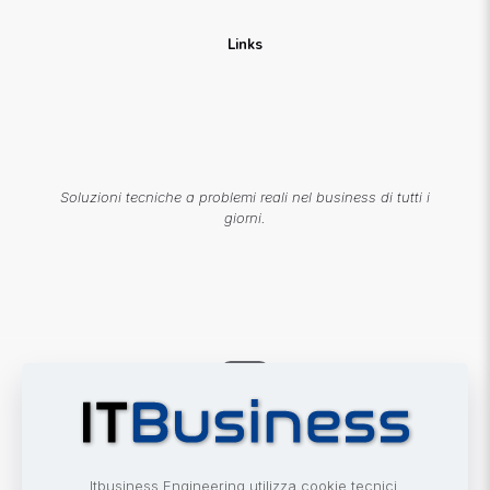
Links
Soluzioni tecniche a problemi reali nel business di tutti i
giorni.
© 2000-2026 Itbusiness Engineering. Mario Russo Tutti
i diritti riservati. | P.IVA IT02755650062 | Soluzioni
tecnologiche per l'innovazione aziendale- 2025-2026
Itbusiness Engineering utilizza cookie tecnici,