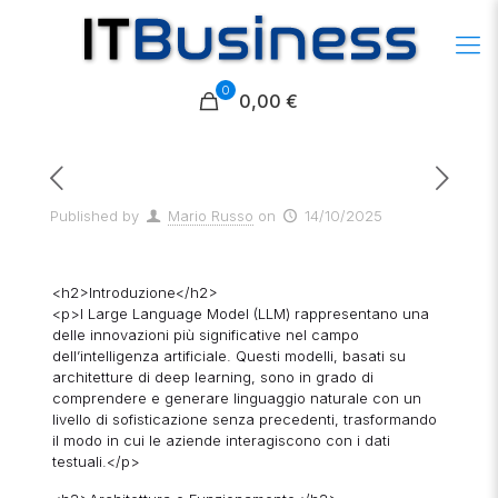
0
0,00 €
Published by
Mario Russo
on
14/10/2025
<h2>Introduzione</h2>
<p>I Large Language Model (LLM) rappresentano una
delle innovazioni più significative nel campo
dell’intelligenza artificiale. Questi modelli, basati su
architetture di deep learning, sono in grado di
comprendere e generare linguaggio naturale con un
livello di sofisticazione senza precedenti, trasformando
il modo in cui le aziende interagiscono con i dati
testuali.</p>