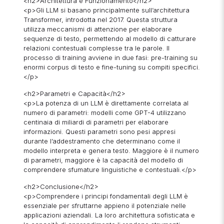
<h2>Architettura e Funzionamento</h2>
<p>Gli LLM si basano principalmente sull’architettura
Transformer, introdotta nel 2017. Questa struttura
utilizza meccanismi di attenzione per elaborare
sequenze di testo, permettendo al modello di catturare
relazioni contestuali complesse tra le parole. Il
processo di training avviene in due fasi: pre-training su
enormi corpus di testo e fine-tuning su compiti specifici.
</p>
<h2>Parametri e Capacità</h2>
<p>La potenza di un LLM è direttamente correlata al
numero di parametri: modelli come GPT-4 utilizzano
centinaia di miliardi di parametri per elaborare
informazioni. Questi parametri sono pesi appresi
durante l’addestramento che determinano come il
modello interpreta e genera testo. Maggiore è il numero
di parametri, maggiore è la capacità del modello di
comprendere sfumature linguistiche e contestuali.</p>
<h2>Conclusione</h2>
<p>Comprendere i principi fondamentali degli LLM è
essenziale per sfruttarne appieno il potenziale nelle
applicazioni aziendali. La loro architettura sofisticata e