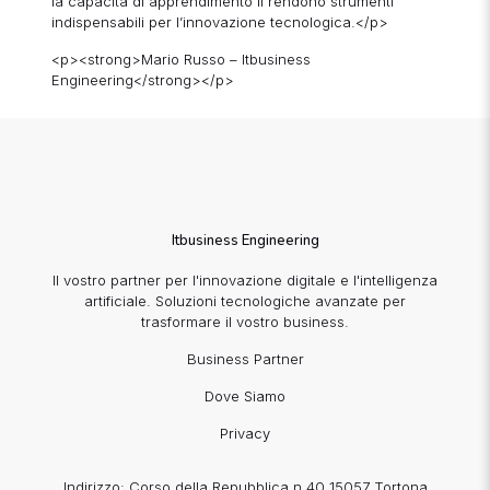
la capacità di apprendimento li rendono strumenti
indispensabili per l’innovazione tecnologica.</p>
<p><strong>Mario Russo – Itbusiness
Engineering</strong></p>
Itbusiness Engineering
Il vostro partner per l'innovazione digitale e l'intelligenza
artificiale. Soluzioni tecnologiche avanzate per
trasformare il vostro business.
Business Partner
Dove Siamo
Privacy
Indirizzo: Corso della Repubblica n.40 15057 Tortona