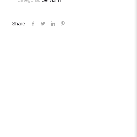
Categoria:
Servizi IT
Share