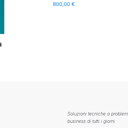
800,00
€
a
Soluzioni tecniche a problemi
business di tutti i giorni.