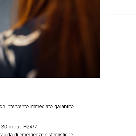
con intervento immediato garantito
o 30 minuti H24/7
 rapida di emergenze sistemistiche