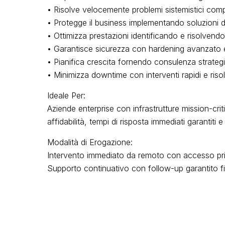
• Risolve velocemente problemi sistemistici co
• Protegge il business implementando soluzioni di 
• Ottimizza prestazioni identificando e risolvendo co
• Garantisce sicurezza con hardening avanzato e 
• Pianifica crescita fornendo consulenza strategi
• Minimizza downtime con interventi rapidi e risolut
Ideale Per:
Aziende enterprise con infrastrutture mission-cri
affidabilità, tempi di risposta immediati garantit
Modalità di Erogazione:
Intervento immediato da remoto con accesso priori
Supporto continuativo con follow-up garantito fi