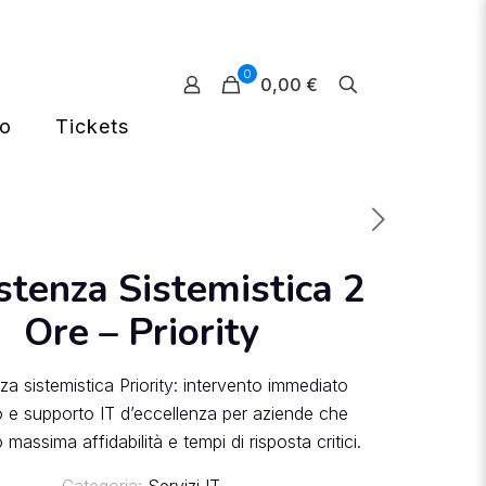
0
0,00 €
mo
Tickets
stenza Sistemistica 2
Ore – Priority
za sistemistica Priority: intervento immediato
o e supporto IT d’eccellenza per aziende che
 massima affidabilità e tempi di risposta critici.