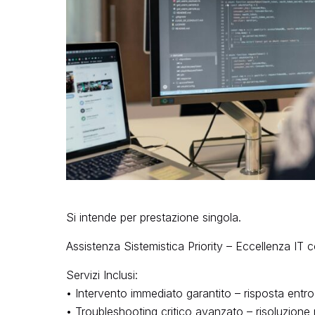
Si intende per prestazione singola.
Assistenza Sistemistica Priority – Eccellenza IT 
Servizi Inclusi:
• Intervento immediato garantito – risposta entr
• Troubleshooting critico avanzato – risoluzione