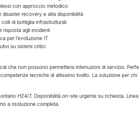
mplessi con approccio metodico
disaster recovery e alta disponibilità
lli di bottiglia infrastrutturali
risposta agli incidenti
ca per l’evoluzione IT
ivi su sistemi critici
tical che non possono permettersi interruzioni di servizio. Per
i e competenze tecniche di altissimo livello. La soluzione per c
tario H24/7. Disponibilità on-site urgente su richiesta. Linea
no a risoluzione completa.