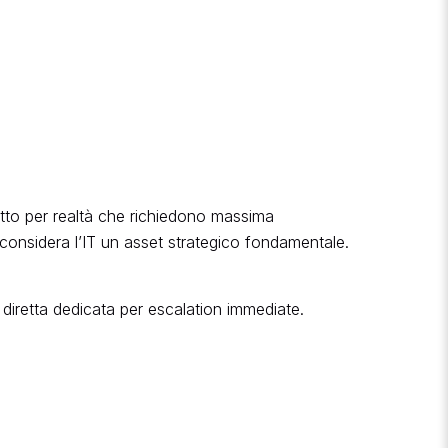
fetto per realtà che richiedono massima
hi considera l’IT un asset strategico fondamentale.
 diretta dedicata per escalation immediate.