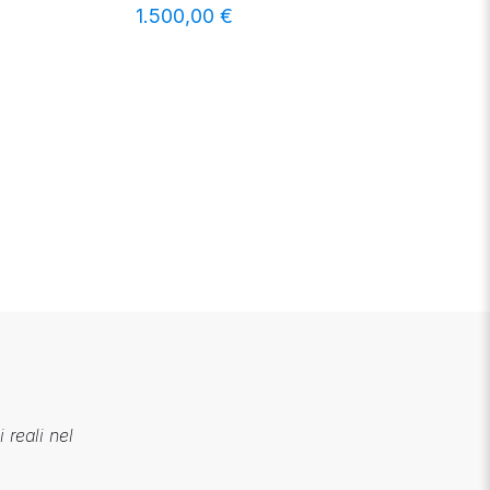
1.500,00
€
 reali nel