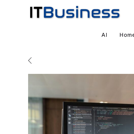
AI
Hom