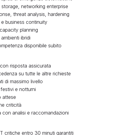
r, storage, networking enterprise
onse, threat analysis, hardening
i e business continuity
capacity planning
mbienti ibridi
competenza disponibile subito
 con risposta assicurata
edenza su tutte le altre richieste
ti di massimo livello
estivi e notturni
o attese
 criticità
a con analisi e raccomandazioni
critiche entro 30 minuti garantiti