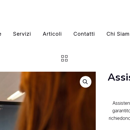
e
Servizi
Articoli
Contatti
Chi Sia
Assi
Assisten
garantit
richiedono