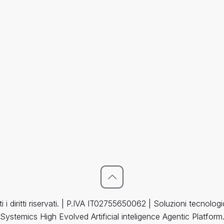
i diritti riservati. | P.IVA IT02755650062 | Soluzioni tecnolo
Systemics High Evolved Artificial inteligence Agentic Platform