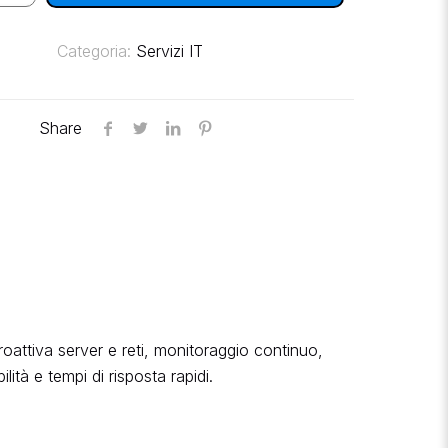
Categoria:
Servizi IT
Share
oattiva server e reti, monitoraggio continuo,
tà e tempi di risposta rapidi.