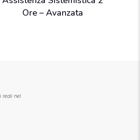
Assistenza Sistemistica 2
Ore – Avanzata
 reali nel