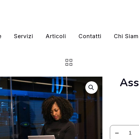
e
Servizi
Articoli
Contatti
Chi Sia
Ass
Assistenza
Sistemistica