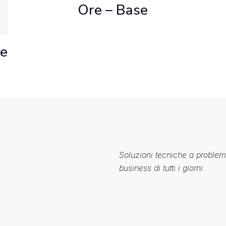
Ore – Base
se
Soluzioni tecniche a problemi
business di tutti i giorni.