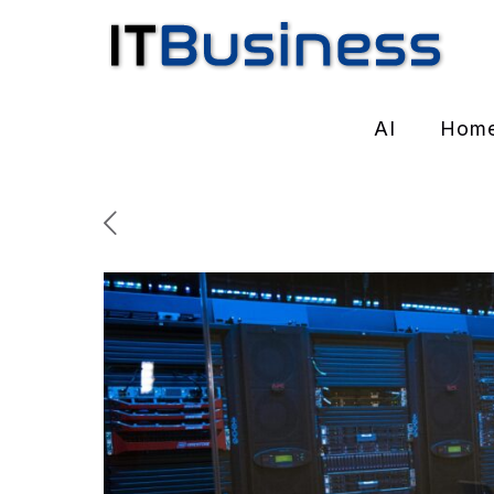
AI
Hom