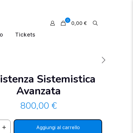
0
0,00 €
mo
Tickets
istenza Sistemistica
Avanzata
800,00
€
Aggiungi al carrello