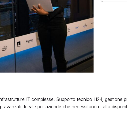
Avanzata
quantità
infrastrutture IT complesse. Supporto tecnico H24, gestione pr
vanzati. Ideale per aziende che necessitano di alta disponibili